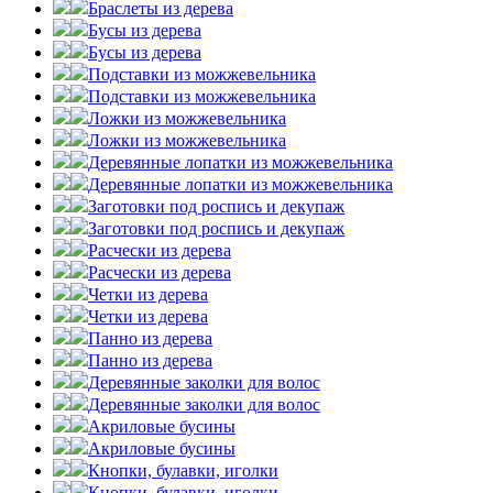
Браслеты из дерева
Бусы из дерева
Бусы из дерева
Подставки из можжевельника
Подставки из можжевельника
Ложки из можжевельника
Ложки из можжевельника
Деревянные лопатки из можжевельника
Деревянные лопатки из можжевельника
Заготовки под роспись и декупаж
Заготовки под роспись и декупаж
Расчески из дерева
Расчески из дерева
Четки из дерева
Четки из дерева
Панно из дерева
Панно из дерева
Деревянные заколки для волос
Деревянные заколки для волос
Акриловые бусины
Акриловые бусины
Кнопки, булавки, иголки
Кнопки, булавки, иголки