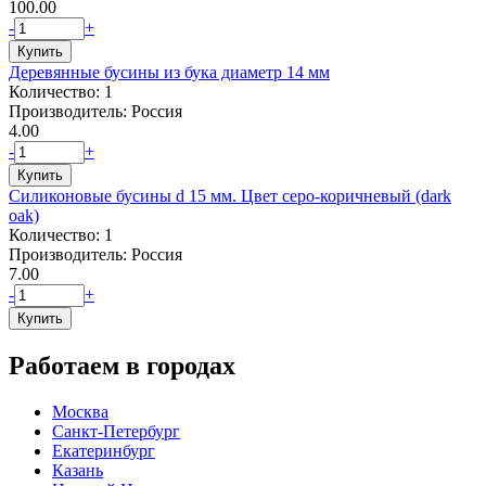
100.00
-
+
Деревянные бусины из бука диаметр 14 мм
Количество: 1
Производитель: Россия
4.00
-
+
Силиконовые бусины d 15 мм. Цвет серо-коричневый (dark
oak)
Количество: 1
Производитель: Россия
7.00
-
+
Работаем в городах
Москва
Санкт-Петербург
Екатеринбург
Казань