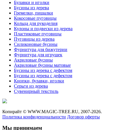
Булавки и иголки
Бусины из дерева
Гремелки, пищалки
Кокосовые пуговицы
Кольца для рукоделия
Кулоны и подвески из дерева
Пластиковые пуговицы
Пуговицы из дерева
Силиконовые бусины
Фурнитура для бижутерии
Фурнитура для игрушек
Акриловые бусины
Акриловые бусины матовые
Бусины из дерева с дефектом
Бусины из дерева с дефектом
Кнопки, булавки, иголки
Серьги из дерева
Сувенирный текстиль
Копирайт ©
WWW.MAGIC-TREE.RU,
2007-2026.
Политика конфиденциальности
Договор оферты
Мы принимаем