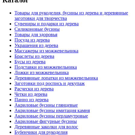
Товары для рукоделия, бусины из дерева и деревянные
заготовки для творчества
Сувениры и подарки из дерева
Силиконовые бусины
Товары для здоровья
Посуда из дерева
Украшения из дерева
Массажеры из можжевельника
Браслеты из дерева
Бусы из дерева
Подставки из можжевельника
Ложки из можжевельника
Деревянные лопатки из можжевельника
Заготовки под роспись и декупаж
Расчески из дерева
Четки из дерева
Панно из дерева
Акриловые бусины глянцевые
Акриловые бусины имитация камня
Акриловые бусины перламутровые
Акриловые фигурные бусины
Деревянные заколки для волос
Бубенчики для рукоделия